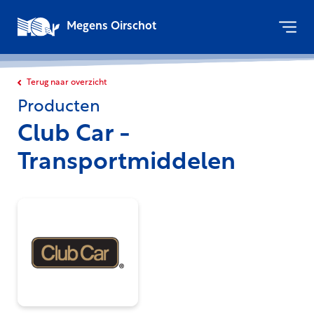
Megens Oirschot
Terug naar overzicht
Producten
Club Car -
Transportmiddelen