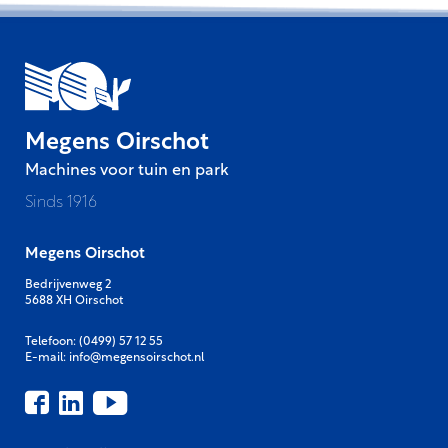
Megens Oirschot
Machines voor tuin en park
Sinds 1916
Megens Oirschot
Bedrijvenweg 2
5688 XH Oirschot
Telefoon:
(0499) 57 12 55
E-mail:
info@megensoirschot.nl