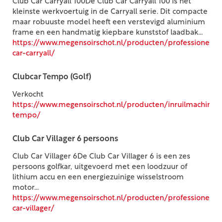
Club Car Carryall 100De Club Car Carryall 100 is het
kleinste werkvoertuig in de Carryall serie. Dit compacte
maar robuuste model heeft een verstevigd aluminium
frame en een handmatig kiepbare kunststof laadbak...
https://www.megensoirschot.nl/producten/professioneel/
car-carryall/
Clubcar Tempo (Golf)
Verkocht
https://www.megensoirschot.nl/producten/inruilmachines/g
tempo/
Club Car Villager 6 persoons
Club Car Villager 6De Club Car Villager 6 is een zes
persoons golfkar, uitgevoerd met een loodzuur of
lithium accu en een energiezuinige wisselstroom
motor...
https://www.megensoirschot.nl/producten/professioneel/
car-villager/