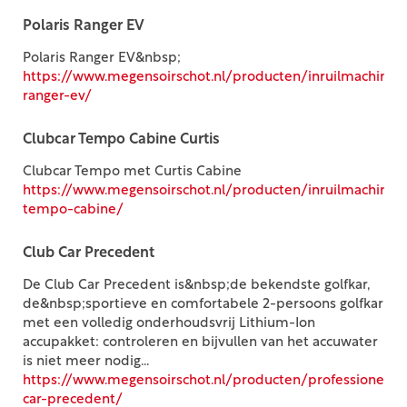
Polaris Ranger EV
Polaris Ranger EV&nbsp;
https://www.megensoirschot.nl/producten/inruilmachines/g
ranger-ev/
Clubcar Tempo Cabine Curtis
Clubcar Tempo met Curtis Cabine
https://www.megensoirschot.nl/producten/inruilmachines/g
tempo-cabine/
Club Car Precedent
De Club Car Precedent is&nbsp;de bekendste golfkar,
de&nbsp;sportieve en comfortabele 2-persoons golfkar
met een volledig onderhoudsvrij Lithium-Ion
accupakket: controleren en bijvullen van het accuwater
is niet meer nodig...
https://www.megensoirschot.nl/producten/professioneel/
car-precedent/