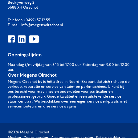
Bedrijvenweg 2
5688 XH Oirschot
Telefoon:
(0499) 57 12 55
E-mail:
info@megensoirschot.nl
Openingstijden
Maandag t/m vrijdag van 8.15 tot 17.00 uur. Zaterdag van 9.00 tot 12.00
uur.
Over Megens Oirschot
Megens Oirschot bv is hét adres in Noord-Brabant dat zich richt op de
verkoop, reparatie en service van tuin- en parkmachines. U kunt bij
ons terecht voor machines en onderdelen voor particulier en
professioneel gebruik. Goede kwaliteit en een uitstekende service
staan centraal. Wij beschikken over een eigen servicewerkplaats met
servicemonteurs en drie servicewagens.
©2026 Megens Oirschot