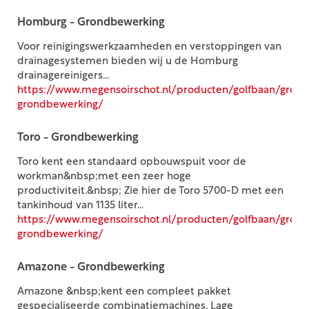
Homburg - Grondbewerking
Voor reinigingswerkzaamheden en verstoppingen van
drainagesystemen bieden wij u de Homburg
drainagereinigers...
https://www.megensoirschot.nl/producten/golfbaan/gro
grondbewerking/
Toro - Grondbewerking
Toro kent een standaard opbouwspuit voor de
workman&nbsp;met een zeer hoge
productiviteit.&nbsp; Zie hier de Toro 5700-D met een
tankinhoud van 1135 liter...
https://www.megensoirschot.nl/producten/golfbaan/gron
grondbewerking/
Amazone - Grondbewerking
Amazone &nbsp;kent een compleet pakket
gespecialiseerde combinatiemachines. Lage