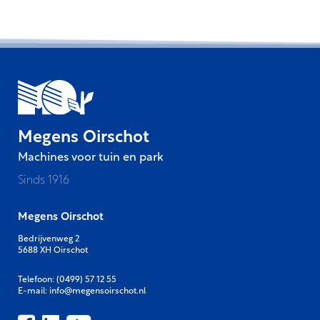
Megens Oirschot
Machines voor tuin en park
Sinds 1916
Megens Oirschot
Bedrijvenweg 2
5688 XH Oirschot
Telefoon:
(0499) 57 12 55
E-mail:
info@megensoirschot.nl