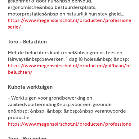
gekenmerkt door hun&nbsp;eenvoud,
ergonomische&nbsp;bestuurdersplaats,
motorprestaties&nbsp;en natuurlijk hun stevigheid...
https://www.megensoirschot.nl/producten/professioneel/t
serie/
Toro - Beluchten
Met de beluchters kunt u snel&nbsp;greens,tees en
fairways&nbsp;bewerken. 1 dag 18 holes.&nbsp; &nbsp;
https://www.megensoirschot.nl/producten/golfbaan/beluc
beluchten/
Kubota werktuigen
- Werktuigen voor grondbewerking en
zaaibedvoorbereiding&nbsp;voor een gezonde
en&nbsp; &nbsp; &nbsp; &nbsp;&nbsp;verantwoorde
productie...
https://www.megensoirschot.nl/producten/professioneel/