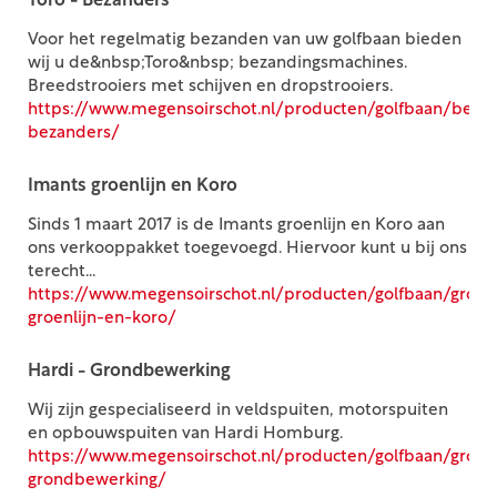
Toro - Bezanders
Voor het regelmatig bezanden van uw golfbaan bieden
wij u de&nbsp;Toro&nbsp; bezandingsmachines.
Breedstrooiers met schijven en dropstrooiers.
https://www.megensoirschot.nl/producten/golfbaan/beza
bezanders/
Imants groenlijn en Koro
Sinds 1 maart 2017 is de Imants groenlijn en Koro aan
ons verkooppakket toegevoegd. Hiervoor kunt u bij ons
terecht...
https://www.megensoirschot.nl/producten/golfbaan/gron
groenlijn-en-koro/
Hardi - Grondbewerking
Wij zijn gespecialiseerd in veldspuiten, motorspuiten
en opbouwspuiten van Hardi Homburg.
https://www.megensoirschot.nl/producten/golfbaan/gron
grondbewerking/