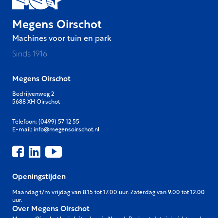
Megens Oirschot
Machines voor tuin en park
Sinds 1916
Megens Oirschot
Bedrijvenweg 2
5688 XH Oirschot
Telefoon:
(0499) 57 12 55
E-mail:
info@megensoirschot.nl
Openingstijden
Maandag t/m vrijdag van 8.15 tot 17.00 uur. Zaterdag van 9.00 tot 12.00
uur.
Over Megens Oirschot