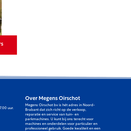
rs
Over Megens Oirschot
Megens Oirschot bv is hét adres in Noord-
7.00 uur.
Brabant dat zich richt op de verkoop,
reparatie en service van tuin- en
parkmachines. U kunt bij ons terecht voor
machines en onderdelen voor particulier en
professioneel gebruik. Goede kwaliteit en een