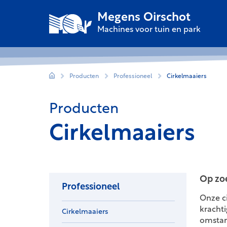
Megens Oirschot
Machines voor tuin en park
Producten
Professioneel
Cirkelmaaiers
Producten
Cirkelmaaiers
Op zoe
Professioneel
Onze c
kracht
Cirkelmaaiers
omstan