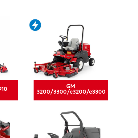
GM
910
3200/3300/e3200/e3300