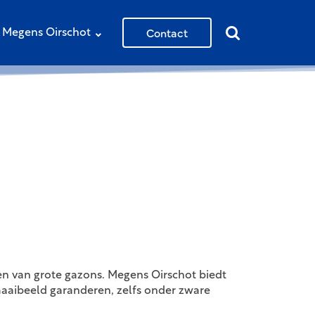
Contact
Megens Oirschot
en van grote gazons. Megens Oirschot biedt
maaibeeld garanderen, zelfs onder zware