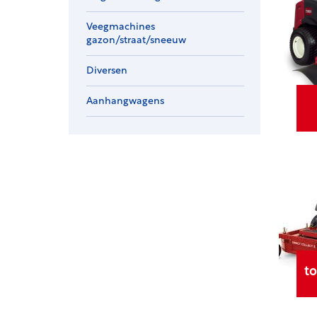
Veegmachines
gazon/straat/sneeuw
Diversen
Aanhangwagens
to