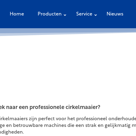
Home
Producten
Service
Nieuws
k naar een professionele cirkelmaaier?
irkelmaaiers zijn perfect voor het professioneel onderhoud
ige en betrouwbare machines die een strak en gelijkmatig 
digheden.