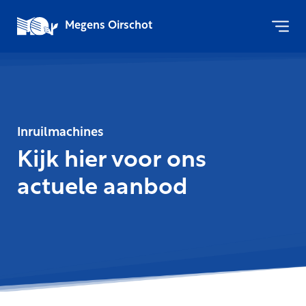
Megens Oirschot
Inruilmachines
Kijk hier voor ons
actuele aanbod