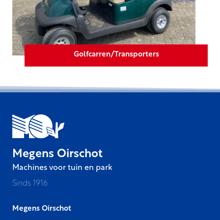
Golfcarren/Transporters
Megens Oirschot
Machines voor tuin en park
Sinds 1916
Megens Oirschot