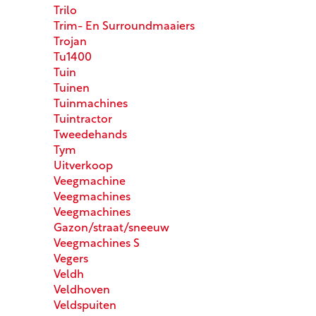
Trilo
Trim- En Surroundmaaiers
Trojan
Tu1400
Tuin
Tuinen
Tuinmachines
Tuintractor
Tweedehands
Tym
Uitverkoop
Veegmachine
Veegmachines
Veegmachines
Gazon/straat/sneeuw
Veegmachines S
Vegers
Veldh
Veldhoven
Veldspuiten