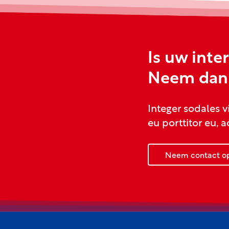
Is uw inte
Neem dan 
Integer sodales vi
eu porttitor eu, 
Neem contact o