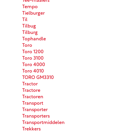
Tee-maaiers
Tempo
Tielburger
Til
Tilbug
Tilburg
Tophandle
Toro
Toro 1200
Toro 3100
Toro 4000
Toro 4010
TORO GM3310
Tractor
Tractore
Tractoren
Transport
Transporter
Transporters
Transportmiddelen
Trekkers