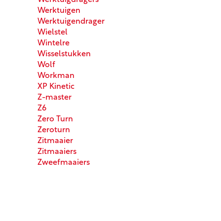
Werktuigdragers
Werktuigen
Werktuigendrager
Wielstel
Wintelre
Wisselstukken
Wolf
Workman
XP Kinetic
Z-master
Z6
Zero Turn
Zeroturn
Zitmaaier
Zitmaaiers
Zweefmaaiers