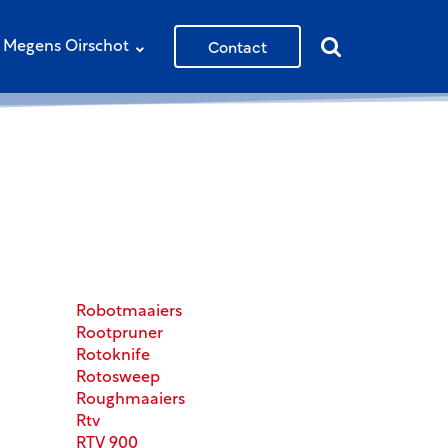
Contact
Megens Oirschot
Robotmaaiers
Rootpruner
Rotoknife
Rotosweep
Roughmaaiers
Rtv
RTV 900