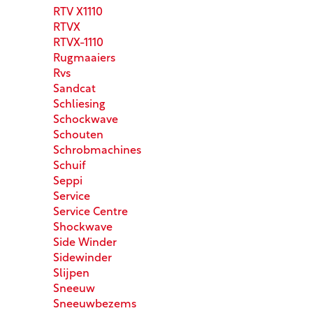
RTV X1110
RTVX
RTVX-1110
Rugmaaiers
Rvs
Sandcat
Schliesing
Schockwave
Schouten
Schrobmachines
Schuif
Seppi
Service
Service Centre
Shockwave
Side Winder
Sidewinder
Slijpen
Sneeuw
Sneeuwbezems