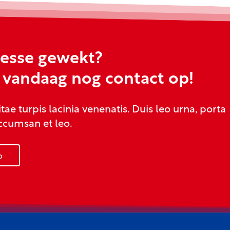
resse gewekt?
vandaag nog contact op!
tae turpis lacinia venenatis. Duis leo urna, porta
accumsan et leo.
p