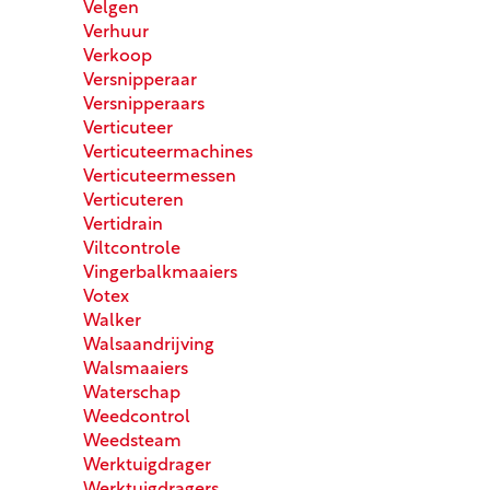
Velgen
Verhuur
Verkoop
Versnipperaar
Versnipperaars
Verticuteer
Verticuteermachines
Verticuteermessen
Verticuteren
Vertidrain
Viltcontrole
Vingerbalkmaaiers
Votex
Walker
Walsaandrijving
Walsmaaiers
Waterschap
Weedcontrol
Weedsteam
Werktuigdrager