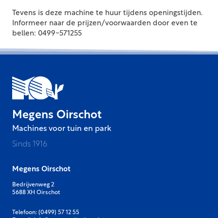
Tevens is deze machine te huur tijdens openingstijden.
Informeer naar de prijzen/voorwaarden door even te
bellen: 0499-571255
Megens Oirschot
Machines voor tuin en park
Sinds 1916
Megens Oirschot
Bedrijvenweg 2
5688 XH Oirschot
Telefoon:
(0499) 57 12 55