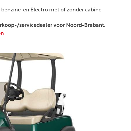
, benzine en Electro met of zonder cabine.
 verkoop-/servicedealer voor Noord-Brabant.
en