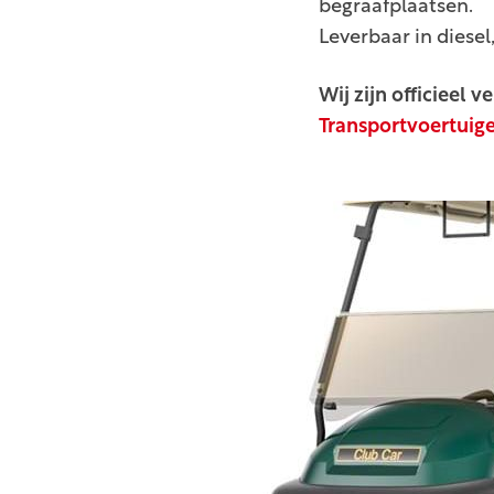
begraafplaatsen.
Leverbaar in diesel
Wij zijn officieel
Transportvoertuig