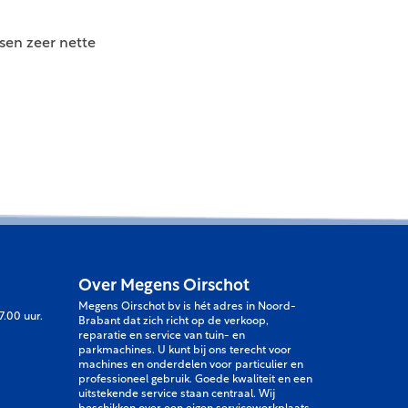
sen zeer nette
Over Megens Oirschot
Megens Oirschot bv is hét adres in Noord-
7.00 uur.
Brabant dat zich richt op de verkoop,
reparatie en service van tuin- en
parkmachines. U kunt bij ons terecht voor
machines en onderdelen voor particulier en
professioneel gebruik. Goede kwaliteit en een
uitstekende service staan centraal. Wij