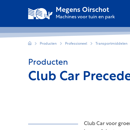
Megens Oirschot
Machines voor tuin en park
Producten
Professioneel
Transportmiddelen
Producten
Club Car Preced
Club Car voor groen