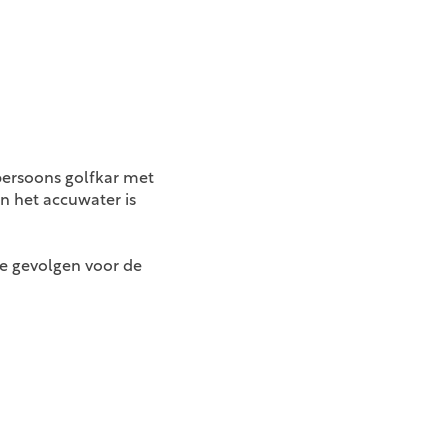
persoons golfkar met
n het accuwater is
e gevolgen voor de