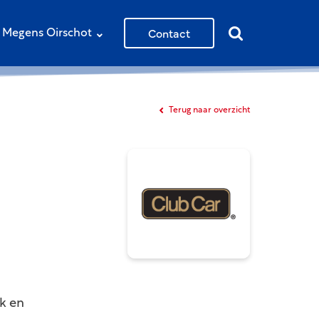
Contact
Megens Oirschot
Terug naar overzicht
rk en