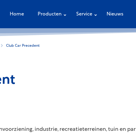
Home
Producten
Service
Nieuws
Club Car Precedent
ent
voorziening, industrie, recreatieterreinen, tuin en pa