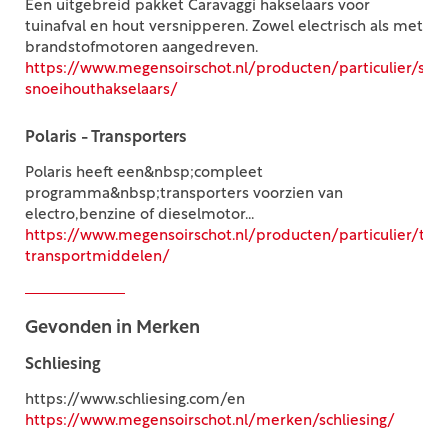
Een uitgebreid pakket Caravaggi hakselaars voor
tuinafval en hout versnipperen. Zowel electrisch als met
brandstofmotoren aangedreven.
https://www.megensoirschot.nl/producten/particulier/snoe
snoeihouthakselaars/
Polaris - Transporters
Polaris heeft een&nbsp;compleet
programma&nbsp;transporters voorzien van
electro,benzine of dieselmotor...
https://www.megensoirschot.nl/producten/particulier/tra
transportmiddelen/
Gevonden in Merken
Schliesing
https://www.schliesing.com/en
https://www.megensoirschot.nl/merken/schliesing/