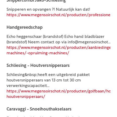
Snippercombi Jako-Schliesing
Snipperen en opvangen ?! Natuurlijk kan dat!
https://www.megensoirschot.nl/producten/professioneel
Handgereedschap
Echo heggenschaar (brandstof) Echo hand bladblazer
(brandstof) Neem contact op via info@megensoirschot...
https://www.megensoirschot.nl/producten/aanbiedingen/
machines/-opruiming-machines/
Schliesing - Houtversnipperaars
Schliesing&nbsp;heeft een uitgebreid pakket
houtversnipperaars van 13 cm tot 30 cm
verwerkingscapaciteit...
https://www.megensoirschot.nl/producten/golfbaan/houtve
houtversnipperaars/
Caravaggi - Snoeihouthakselaars