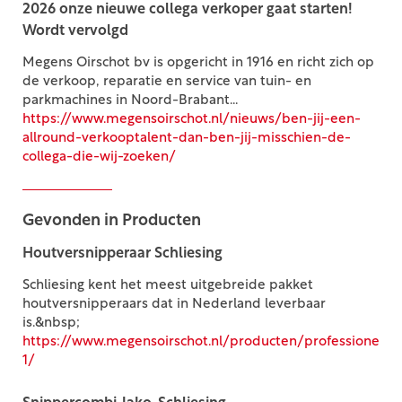
2026 onze nieuwe collega verkoper gaat starten!
Wordt vervolgd
Megens Oirschot bv is opgericht in 1916 en richt zich op
de verkoop, reparatie en service van tuin- en
parkmachines in Noord-Brabant...
https://www.megensoirschot.nl/nieuws/ben-jij-een-
allround-verkooptalent-dan-ben-jij-misschien-de-
collega-die-wij-zoeken/
Gevonden in Producten
Houtversnipperaar Schliesing
Schliesing kent het meest uitgebreide pakket
houtversnipperaars dat in Nederland leverbaar
is.&nbsp;
https://www.megensoirschot.nl/producten/professioneel/
1/