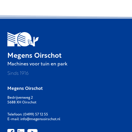
Megens Oirschot
Machines voor tuin en park
Sinds 1916
Megens Oirschot
Bedrijvenweg 2
5688 XH Oirschot
Telefoon:
(0499) 57 12 55
E-mail:
info@megensoirschot.nl