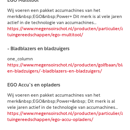
EGO Multitool
Wij voeren een pakket accumachines van het
merk&nbsp;EGO&nbsp;Power+ Dit merk is al vele jaren
actief in de technologie van accumachines...
https://www.megensoirschot.nl/producten/particulier/acc
tuingereedschappen/ego-multitool/
- Bladblazers en bladzuigers
one_column
https://www.megensoirschot.nl/producten/golfbaan/bladb
en-bladzuigers/-bladblazers-en-bladzuigers/
EGO Accu`s en opladers
Wij voeren een pakket accumachines van het
merk&nbsp;EGO&nbsp;Power+&nbsp; Dit merk is al
vele jaren actief in de technologie van accumachines...
https://www.megensoirschot.nl/producten/particulier/acc
tuingereedschappen/ego-accu-opladers/