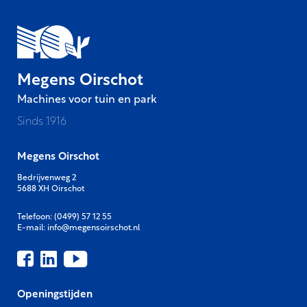
Megens Oirschot
Machines voor tuin en park
Sinds 1916
Megens Oirschot
Bedrijvenweg 2
5688 XH Oirschot
Telefoon:
(0499) 57 12 55
E-mail:
info@megensoirschot.nl
Openingstijden