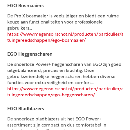
EGO Bosmaaiers
De Pro X bosmaaier is veelzijdiger en biedt een ruime
keuze aan functionaliteiten voor professionele
gebruikers...
https://www.megensoirschot.nl/producten/particulier/acc
tuingereedschappen/ego-bosmaaier/
EGO Heggenscharen
De snoerloze Power+ heggenscharen van EGO zijn goed
uitgebalanceerd, precies en krachtig. Deze
gebruiksvriendelijke heggenscharen hebben diverse
functies voor extra veiligheid en comfort...
https://www.megensoirschot.nl/producten/particulier/acc
tuingereedschappen/ego-heggenscharen/
EGO Bladblazers
De snoerloze bladblazers uit het EGO Power+
assortiment zijn compact en dus comfortabel in