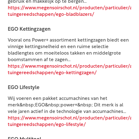
gebruik en makkelijk op te bergen...
https://www.megensoirschot.nl/producten/particulier/acc
tuingereedschappen/ego-bladblazers/
EGO Kettingzagen
Vooral ons Power+ assortiment kettingzagen biedt een
vinnige kettingsnelheid en een ruime selectie
bladlengtes om moeiteloos takken en middelgrote
boomstammen af te zagen...
https://www.megensoirschot.nl/producten/particulier/acc
tuingereedschappen/ego-kettingzagen/
EGO Lifestyle
Wij voeren een pakket accumachines van het
merk&nbsp;EGO&nbsp;power+&nbsp; Dit merk is al
vele jaren actief in de technologie van accumachines...
https://www.megensoirschot.nl/producten/particulier/acc
tuingereedschappen/ego-lifestyle/