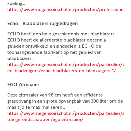
koeling...
https://www.megensoirschot.nl/producten/professionee
Echo - Bladblazers ruggedragen
ECHO heeft een hele geschiedenis met bladblazers.
ECHO heeft de allereerste bladblazer decennia
geleden ontwikkeld en sindsdien is ECHO de
toonaangevende fabrikant op het gebied van
bladblazers...
https://www.megensoirschot.nl/producten/particulier/bla
en-bladzuigers/echo-bladblazers-en-bladzuigers-1/
EGO Zitmaaier
Deze zitmaaier van 98 cm heeft een efficiënte
grasopvang in een grote opvangbak van 300 liter om de
maaitijd te maximaliseren...
https://www.megensoirschot.nl/producten/particulier/acc
tuingereedschappen/ego-zitmaaier/