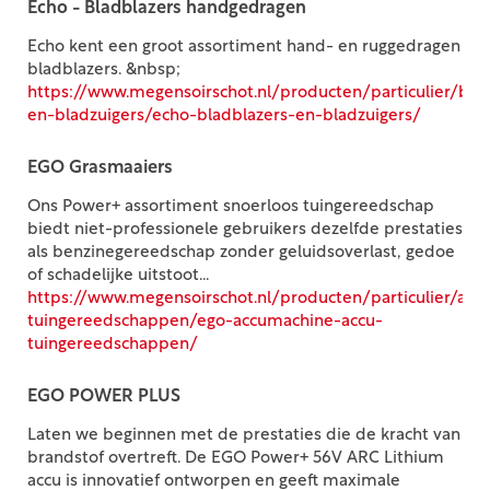
Echo - Bladblazers handgedragen
Echo kent een groot assortiment hand- en ruggedragen
bladblazers. &nbsp;
https://www.megensoirschot.nl/producten/particulier/bla
en-bladzuigers/echo-bladblazers-en-bladzuigers/
EGO Grasmaaiers
Ons Power+ assortiment snoerloos tuingereedschap
biedt niet-professionele gebruikers dezelfde prestaties
als benzinegereedschap zonder geluidsoverlast, gedoe
of schadelijke uitstoot...
https://www.megensoirschot.nl/producten/particulier/acc
tuingereedschappen/ego-accumachine-accu-
tuingereedschappen/
EGO POWER PLUS
Laten we beginnen met de prestaties die de kracht van
brandstof overtreft. De EGO Power+ 56V ARC Lithium
accu is innovatief ontworpen en geeft maximale