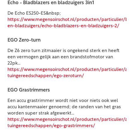
Echo - Bladblazers en bladzuigers 3in1
De Echo ES250-ES&nbsp;
https://www.megensoirschot.nl/producten/particulier/bla
en-bladzuigers/echo-bladblazers-en-bladzuigers-2/
EGO Zero-turn
De Z6 zero turn zitmaaier is ongekend sterk en heeft
een vermogen gelijk aan een brandstofmotor van
22pk...
https://www.megensoirschot.nl/producten/particulier/acc
tuingereedschappen/ego-zeroturn/
EGO Grastrimmers
Een accu grastrimmer wordt niet voor niets ook wel
accu kantenmaaier genoemd; de randen van het gras
worden super strak afgewerkt...
https://www.megensoirschot.nl/producten/particulier/acc
tuingereedschappen/ego-grastrimmers/