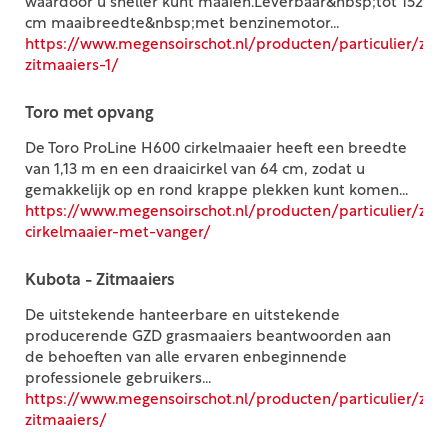
waardoor u sneller kunt maaien.Leverbaar&nbsp;tot 152
cm maaibreedte&nbsp;met benzinemotor...
https://www.megensoirschot.nl/producten/particulier/zitm
zitmaaiers-1/
Toro met opvang
De Toro ProLine H600 cirkelmaaier heeft een breedte
van 1,13 m en een draaicirkel van 64 cm, zodat u
gemakkelijk op en rond krappe plekken kunt komen...
https://www.megensoirschot.nl/producten/particulier/zitm
cirkelmaaier-met-vanger/
Kubota - Zitmaaiers
De uitstekende hanteerbare en uitstekende
producerende GZD grasmaaiers beantwoorden aan
de behoeften van alle ervaren enbeginnende
professionele gebruikers...
https://www.megensoirschot.nl/producten/particulier/zit
zitmaaiers/