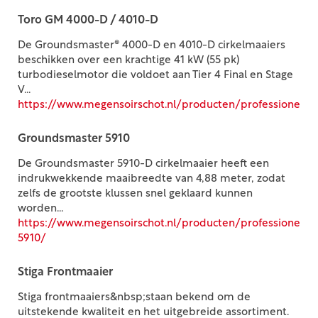
Toro GM 4000-D / 4010-D
De Groundsmaster® 4000-D en 4010-D cirkelmaaiers
beschikken over een krachtige 41 kW (55 pk)
turbodieselmotor die voldoet aan Tier 4 Final en Stage
V...
https://www.megensoirschot.nl/producten/professioneel/c
Groundsmaster 5910
De Groundsmaster 5910-D cirkelmaaier heeft een
indrukwekkende maaibreedte van 4,88 meter, zodat
zelfs de grootste klussen snel geklaard kunnen
worden...
https://www.megensoirschot.nl/producten/professioneel/
5910/
Stiga Frontmaaier
Stiga frontmaaiers&nbsp;staan bekend om de
uitstekende kwaliteit en het uitgebreide assortiment.