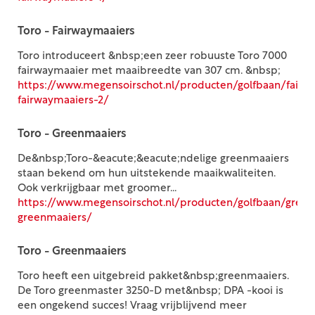
Toro - Fairwaymaaiers
Toro introduceert &nbsp;een zeer robuuste Toro 7000
fairwaymaaier met maaibreedte van 307 cm. &nbsp;
https://www.megensoirschot.nl/producten/golfbaan/fairw
fairwaymaaiers-2/
Toro - Greenmaaiers
De&nbsp;Toro-&eacute;&eacute;ndelige greenmaaiers
staan bekend om hun uitstekende maaikwaliteiten.
Ook verkrijgbaar met groomer...
https://www.megensoirschot.nl/producten/golfbaan/green
greenmaaiers/
Toro - Greenmaaiers
Toro heeft een uitgebreid pakket&nbsp;greenmaaiers.
De Toro greenmaster 3250-D met&nbsp; DPA -kooi is
een ongekend succes! Vraag vrijblijvend meer