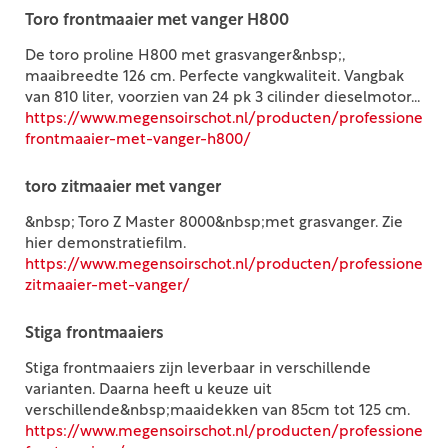
Toro frontmaaier met vanger H800
De toro proline H800 met grasvanger&nbsp;,
maaibreedte 126 cm. Perfecte vangkwaliteit. Vangbak
van 810 liter, voorzien van 24 pk 3 cilinder dieselmotor...
https://www.megensoirschot.nl/producten/professioneel/c
frontmaaier-met-vanger-h800/
toro zitmaaier met vanger
&nbsp; Toro Z Master 8000&nbsp;met grasvanger. Zie
hier demonstratiefilm.
https://www.megensoirschot.nl/producten/professioneel/c
zitmaaier-met-vanger/
Stiga frontmaaiers
Stiga frontmaaiers zijn leverbaar in verschillende
varianten. Daarna heeft u keuze uit
verschillende&nbsp;maaidekken van 85cm tot 125 cm.
https://www.megensoirschot.nl/producten/professioneel/c