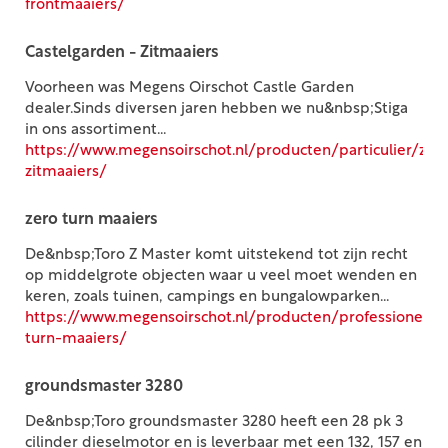
frontmaaiers/
Castelgarden - Zitmaaiers
Voorheen was Megens Oirschot Castle Garden
dealer.Sinds diversen jaren hebben we nu&nbsp;Stiga
in ons assortiment...
https://www.megensoirschot.nl/producten/particulier/zitm
zitmaaiers/
zero turn maaiers
De&nbsp;Toro Z Master komt uitstekend tot zijn recht
op middelgrote objecten waar u veel moet wenden en
keren, zoals tuinen, campings en bungalowparken...
https://www.megensoirschot.nl/producten/professioneel/c
turn-maaiers/
groundsmaster 3280
De&nbsp;Toro groundsmaster 3280 heeft een 28 pk 3
cilinder dieselmotor en is leverbaar met een 132, 157 en