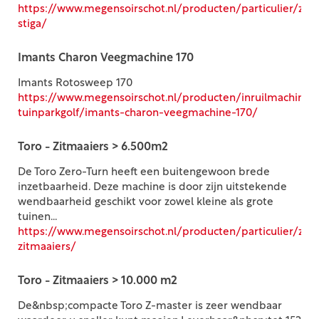
https://www.megensoirschot.nl/producten/particulier/zit
stiga/
Imants Charon Veegmachine 170
Imants Rotosweep 170
https://www.megensoirschot.nl/producten/inruilmachines
tuinparkgolf/imants-charon-veegmachine-170/
Toro - Zitmaaiers > 6.500m2
De Toro Zero-Turn heeft een buitengewoon brede
inzetbaarheid. Deze machine is door zijn uitstekende
wendbaarheid geschikt voor zowel kleine als grote
tuinen...
https://www.megensoirschot.nl/producten/particulier/zitm
zitmaaiers/
Toro - Zitmaaiers > 10.000 m2
De&nbsp;compacte Toro Z-master is zeer wendbaar