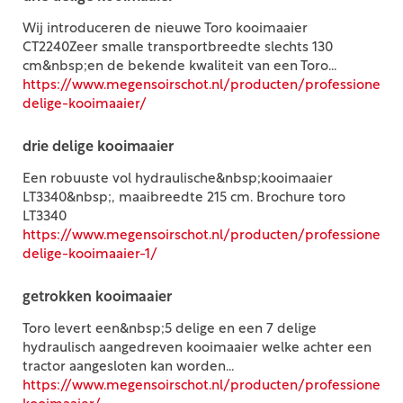
Wij introduceren de nieuwe Toro kooimaaier
CT2240Zeer smalle transportbreedte slechts 130
cm&nbsp;en de bekende kwaliteit van een Toro...
https://www.megensoirschot.nl/producten/professioneel/
delige-kooimaaier/
drie delige kooimaaier
Een robuuste vol hydraulische&nbsp;kooimaaier
LT3340&nbsp;, maaibreedte 215 cm. Brochure toro
LT3340
https://www.megensoirschot.nl/producten/professioneel/
delige-kooimaaier-1/
getrokken kooimaaier
Toro levert een&nbsp;5 delige en een 7 delige
hydraulisch aangedreven kooimaaier welke achter een
tractor aangesloten kan worden...
https://www.megensoirschot.nl/producten/professioneel/