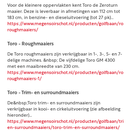
Voor de kleinere oppervlakten kent Toro de Zeroturn
maaier. Deze is leverbaar in afmetingen van 112 cm tot
183 cm, in benzine- en dieseluitvoering (tot 27 pk)...
https://www.megensoirschot.nl/producten/golfbaan/roug
roughmaaiers/
Toro - Roughmaaiers
De Toro roughmaaiers zijn verkrijgbaar in 1-, 3-, 5- en 7-
delige machines. &nbsp; De vijfdelige Toro GM 4300
met een maaibreedte van 230 cm.
https://www.megensoirschot.nl/producten/golfbaan/roug
roughmaaiers-1/
Toro - Trim- en surroundmaaiers
De&nbsp;Toro trim- en surroundmaaiers zijn
verkrijgbaar in kooi- en cirkeluitvoering (zie afbeelding
hieronder)...
https://www.megensoirschot.nl/producten/golfbaan/trim-
en-surroundmaaiers/toro-trim-en-surroundmaaiers/