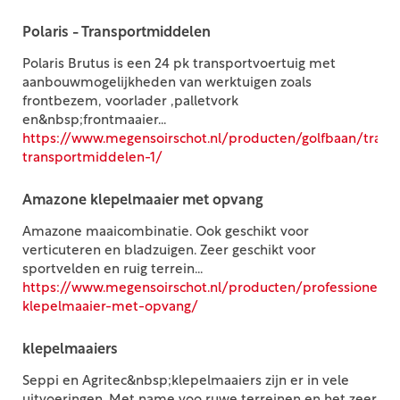
Polaris - Transportmiddelen
Polaris Brutus is een 24 pk transportvoertuig met
aanbouwmogelijkheden van werktuigen zoals
frontbezem, voorlader ,palletvork
en&nbsp;frontmaaier...
https://www.megensoirschot.nl/producten/golfbaan/trans
transportmiddelen-1/
Amazone klepelmaaier met opvang
Amazone maaicombinatie. Ook geschikt voor
verticuteren en bladzuigen. Zeer geschikt voor
sportvelden en ruig terrein...
https://www.megensoirschot.nl/producten/professioneel
klepelmaaier-met-opvang/
klepelmaaiers
Seppi en Agritec&nbsp;klepelmaaiers zijn er in vele