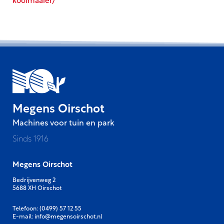
kooimaaier/
Megens Oirschot
Machines voor tuin en park
Sinds 1916
Megens Oirschot
Bedrijvenweg 2
5688 XH Oirschot
Telefoon:
(0499) 57 12 55
E-mail:
info@megensoirschot.nl