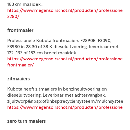
183 cm maaidek...
https://www.megensoirschot.nl/producten/professioneel/
3280/
frontmaaier
Professionele Kubota frontmaaiers F2890E, F3090,
F3980 in 28,30 of 38 K dieseluitvoering, leverbaar met
122, 137 of 183 cm breed maaidek...
https://www.megensoirschot.nl/producten/professioneel/c
frontmaaier/
zitmaaiers
Kubota heeft zitmaaiers in benzineuitvoering en
dieseluitvoering. Leverbaar met achtervangbak,
zijuitworp&nbsp;of&nbsp;recyclersysteem/mulchsysteem..
https://www.megensoirschot.nl/producten/professioneel/c
zero turn maaiers