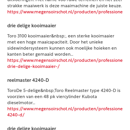
uitvoeringen. Met name voo ruwe terreinen en het zeer
strakke maaiwerk is deze maaimachine de juiste keuze.
https://www.megensoirschot.nl/producten/professioneel/
drie delige kooimaaier
Toro 3100 kooimaaier&nbsp;, een sterke kooimaaier
met een hoge maaicapaciteit. Door het unieke
sidewindersysteem kunnen ook moelijke hoieken en
kanten beter gemaaid worden...
https://www.megensoirschot.nl/producten/professioneel/
drie-delige-kooimaaier-/
reelmaster 4240-D
ToroDe 5-delige&nbsp;Toro Reelmaster type 4240-D is
voorzien van een 48 pk viercylinder Kubota
dieselmotor...
https://www.megensoirschot.nl/producten/professioneel/
4240-d/
drie delige kooimaaier