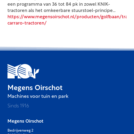
een programma van 36 tot 84 pk in zowel KNIK-
tractoren als het omkeerbare stuurstoel-principe...
https://www.megensoirschot.nl/producten/golfbaan/tract
carraro-tractoren/
Megens Oirschot
Machines voor tuin en park
Sinds 1916
Megens Oirschot
Bedrijvenweg 2