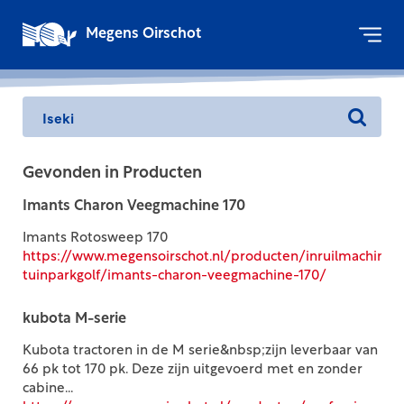
Megens Oirschot
Gevonden in Producten
Imants Charon Veegmachine 170
Imants Rotosweep 170
https://www.megensoirschot.nl/producten/inruilmachines
tuinparkgolf/imants-charon-veegmachine-170/
kubota M-serie
Kubota tractoren in de M serie&nbsp;zijn leverbaar van
66 pk tot 170 pk. Deze zijn uitgevoerd met en zonder
cabine...