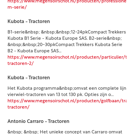
https://www.megensoirschot.nl/producten/professioneel/
m-serie/
Kubota - Tractoren
B1-serie&nbsp; &nbsp;&nbsp;12-24pkCompact Trekkers
Kubota B1 Serie - Kubota Europe SAS. B2-serie&nbsp;
&nbsp;&nbsp;20-30pkCompact Trekkers Kubota Serie
B2 - Kubota Europe SAS...
https://www.megensoirschot.nl/producten/particulier/tra
tractoren-2/
Kubota - Tractoren
Het Kubota programma&nbsp;omvat een complete lijn
vierwiel-tractoren van 13 tot 130 pk. Opties zijn o...
https://www.megensoirschot.nl/producten/golfbaan/tract
tractoren/
Antonio Carraro - Tractoren
&nbsp; &nbsp; Het unieke concept van Carraro omvat