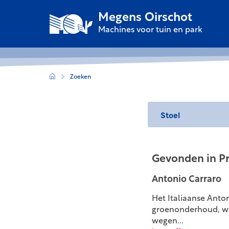
Megens Oirschot
Machines voor tuin en park
Zoeken
Gevonden in P
Antonio Carraro
Het Italiaanse Anto
groenonderhoud, wer
wegen...