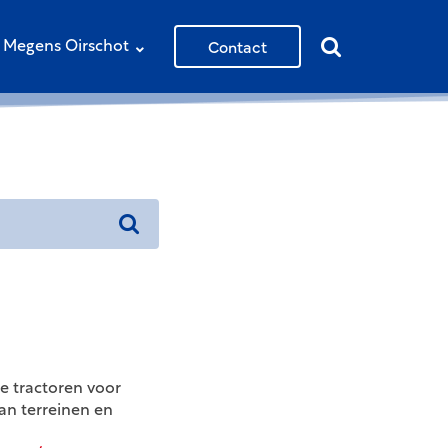
Contact
Megens Oirschot
e tractoren voor
an terreinen en