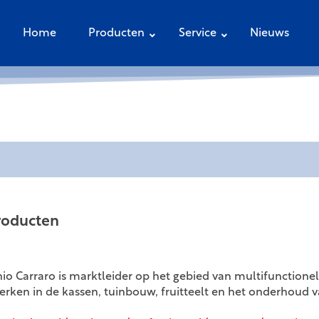
Home
Producten
Service
Nieuws
roducten
nio Carraro is marktleider op het gebied van multifunctionel
ken in de kassen, tuinbouw, fruitteelt en het onderhoud v