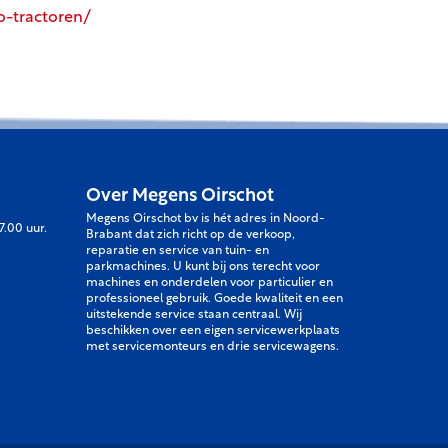
o-tractoren/
Over Megens Oirschot
Megens Oirschot bv is hét adres in Noord-
7.00 uur.
Brabant dat zich richt op de verkoop,
reparatie en service van tuin- en
parkmachines. U kunt bij ons terecht voor
machines en onderdelen voor particulier en
professioneel gebruik. Goede kwaliteit en een
uitstekende service staan centraal. Wij
beschikken over een eigen servicewerkplaats
met servicemonteurs en drie servicewagens.