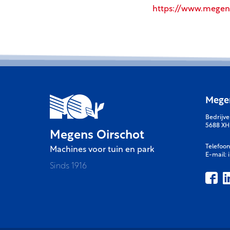
https://www.megens
Megen
Bedrijv
5688 XH
Megens Oirschot
Telefoon
Machines voor tuin en park
E-mail:
Sinds 1916