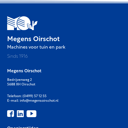
Megens Oirschot
Machines voor tuin en park
Sinds 1916
Megens Oirschot
Bedrijvenweg 2
5688 XH Oirschot
Telefoon:
(0499) 57 12 55
E-mail:
info@megensoirschot.nl