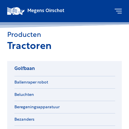
Megens Oirschot
Producten
Tractoren
Golfbaan
Ballenraper robot
Beluchten
Beregeningsapparatuur
Bezanders