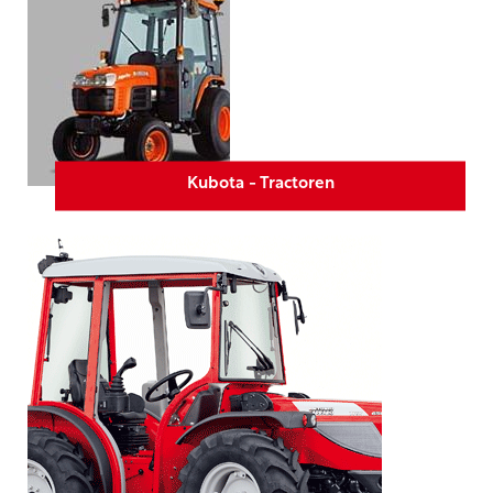
Kubota - Tractoren