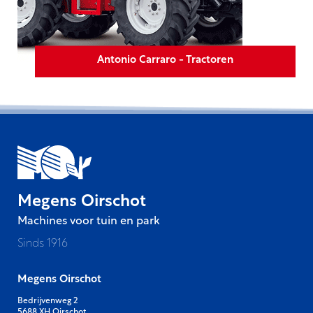
Antonio Carraro - Tractoren
Megens Oirschot
Machines voor tuin en park
Sinds 1916
Megens Oirschot
Bedrijvenweg 2
5688 XH Oirschot