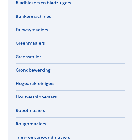
Bladblazers en bladzuigers
Bunkermachines
Fairwaymaaiers
Greenmaaiers
Greensroller
Grondbewerking
Hogedrukreinigers
Houtversnipperaars
Robotmaaiers
Roughmaaiers
Trim- en surroundmaaiers